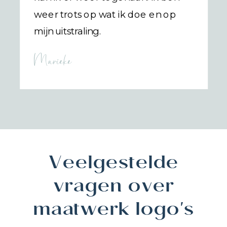
weer trots op wat ik doe en op
mijn uitstraling.
Marieke
Veelgestelde
vragen over
maatwerk logo's