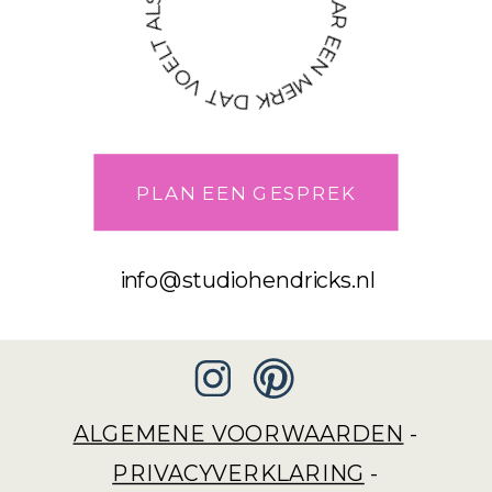
VAN TWIJFEL NAAR EEN MERK DAT VOELT ALS JIJ!
PLAN EEN GESPREK
info@studiohendricks.nl
ALGEMENE VOORWAARDEN
-
PRIVACYVERKLARING
-