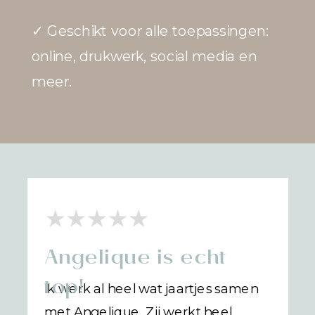
✓ Geschikt voor alle toepassingen:
online, drukwerk, social media en
meer.
Angelique is echt
top!
Ik werk al heel wat jaartjes samen
met Angelique. Zij werkt heel