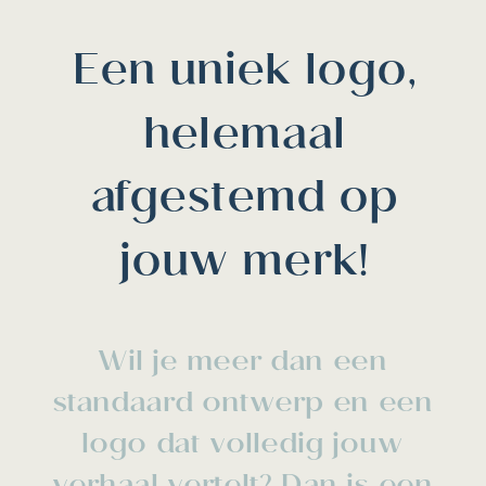
Een uniek logo,
helemaal
afgestemd op
jouw merk!
Wil je meer dan een
standaard ontwerp en een
logo dat volledig jouw