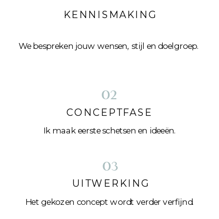
KENNISMAKING
We bespreken jouw wensen, stijl en doelgroep.
02
CONCEPTFASE
Ik maak eerste schetsen en ideeën.
03
UITWERKING
Het gekozen concept wordt verder verfijnd.