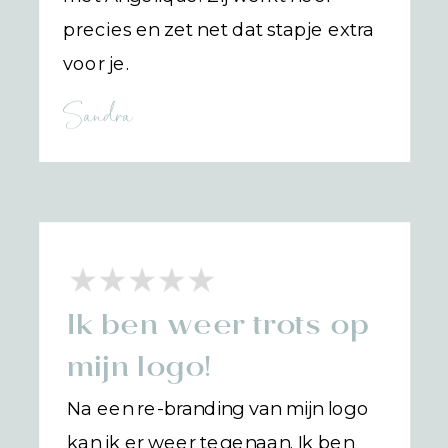
precies en zet net dat stapje extra
voor je.
Sandra
Ik ben weer trots op
mijn logo!
Na een re-branding van mijn logo
kan ik er weer tegenaan. Ik ben