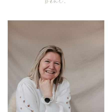
bent.