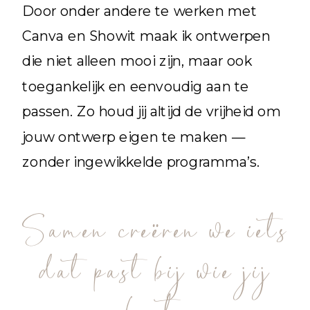
Door onder andere te werken met
Canva en Showit maak ik ontwerpen
die niet alleen mooi zijn, maar ook
toegankelijk en eenvoudig aan te
passen. Zo houd jij altijd de vrijheid om
jouw ontwerp eigen te maken —
zonder ingewikkelde programma’s.
Samen creëren we iets
dat past bij wie jij