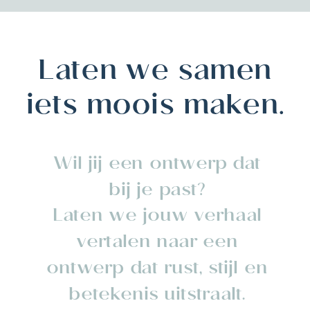
Laten we samen
iets moois maken.
Wil jij een ontwerp dat
bij je past?
Laten we jouw verhaal
vertalen naar een
ontwerp dat rust, stijl en
betekenis uitstraalt.