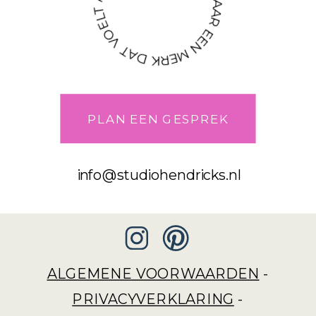
VAN TWIJFEL NAAR EEN MERK DAT VOELT ALS JIJ!
PLAN EEN GESPREK
info@studiohendricks.nl
ALGEMENE VOORWAARDEN
-
PRIVACYVERKLARING
-