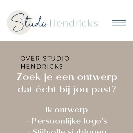
OVER STUDIO
HENDRICKS
Zoek je een ontwerp
dat écht bij jou past?
Ik ontwerp
- Persoonlijke logo’s