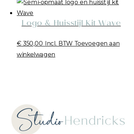
Logo & Huisstijl Kit Wave
€
350,00
Incl. BTW
Toevoegen aan
winkelwagen