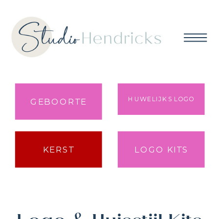
HUWELIJKS LOGO
GEBOORTE
KERST
LOGO KITS