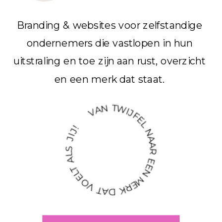
Branding & websites voor zelfstandige
ondernemers die vastlopen in hun
uitstraling en toe zijn aan rust, overzicht
en een merk dat staat.
VAN TWIJFEL NAAR EEN MERK DAT VOELT ALS JIJ!